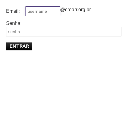
@crearr.org.br
Email:
Senha: